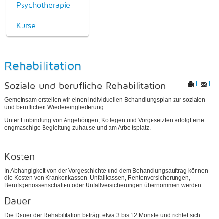
Psychotherapie
Kurse
Rehabilitation
Soziale und berufliche Rehabilitation
Drucken
E-M
Gemeinsam erstellen wir einen individuellen Behandlungsplan zur sozialen
und beruflichen Wiedereingliederung.
Unter Einbindung von Angehörigen, Kollegen und Vorgesetzten erfolgt eine
engmaschige Begleitung zuhause und am Arbeitsplatz.
Kosten
In Abhängigkeit von der Vorgeschichte und dem Behandlungsauftrag können
die Kosten von Krankenkassen, Unfallkassen, Rentenversicherungen,
Berufs­genossenschaften oder Unfallversicherungen übernommen werden.
Dauer
Die Dauer der Rehabilitation beträgt etwa 3 bis 12 Monate und richtet sich